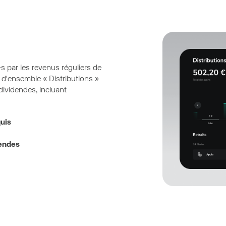
e·s par les revenus réguliers de
 d'ensemble « Distributions »
dividendes, incluant
uis
dendes