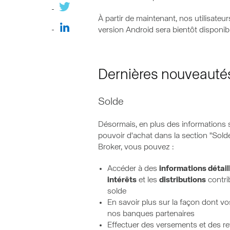
À partir de maintenant, nos utilisateu
version Android sera bientôt disponibl
Dernières nouveauté
Solde
Désormais, en plus des informations s
pouvoir d'achat dans la section "Solde
Broker, vous pouvez :
Accéder à des
informations détail
intérêts
et les
distributions
contri
solde
En savoir plus sur la façon dont vo
nos banques partenaires
Effectuer des versements et des ret