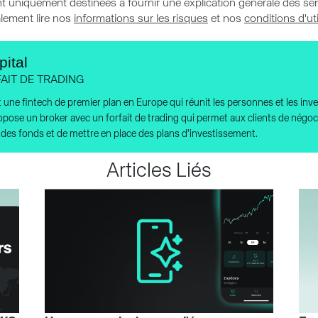
nt uniquement destinées à fournir une explication générale des ser
alement lire nos
informations sur les risques
et nos
conditions d'uti
ital
AIT DE TRADING
t une fintech de premier plan en Europe qui réunit les personnes et les inv
opose un broker avec un forfait de trading qui permet aux clients de nég
des fonds et de mettre en place des plans d’investissement.
Articles Liés