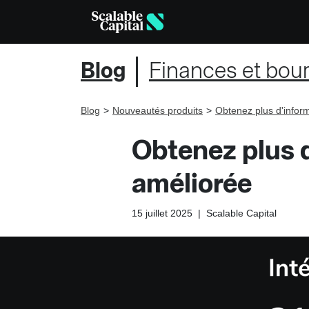
Blog
Finances et bou
Blog
Nouveautés produits
Obtenez plus d'inform
Obtenez plus d
améliorée
15 juillet 2025
|
Scalable Capital