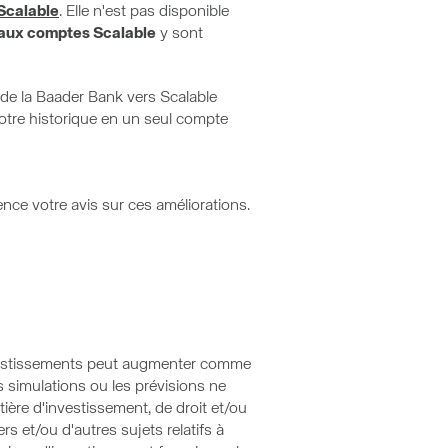
Scalable
. Elle n'est pas disponible
veaux comptes Scalable
y sont
s de la Baader Bank vers Scalable
votre historique en un seul compte
nce votre avis sur ces améliorations.
nvestissements peut augmenter comme
s simulations ou les prévisions ne
ère d'investissement, de droit et/ou
rs et/ou d'autres sujets relatifs à