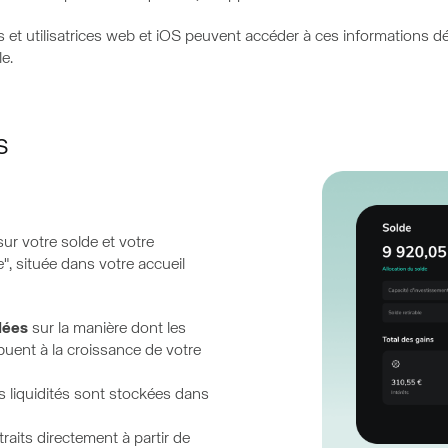
rs et utilisatrices web et iOS peuvent accéder à ces informations dé
e.
s
ur votre solde et votre
", située dans votre accueil
lées
sur la manière dont les
buent à la croissance de votre
s liquidités sont stockées dans
raits directement à partir de