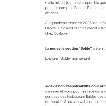
Cette mise à jour n'est disponible qu
pour les comptes Baader. Par conséque
affichés.
Au quatrième trimestre 2025, nous f
Capital. Cela aboutira finalement à la
chez Scalable.
La
nouvelle section "Solde"
a été in
Explorer "Solde" maintenant
Avis de non-responsabilité concerna
diminuer et vous pourriez recevoir mo
sont pas des indicateurs fiables des 
de fiscalité. Si ce site web contient d