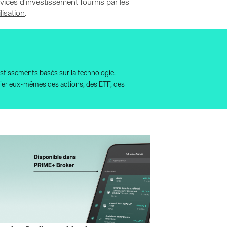
vices d'investissement fournis par les
lisation
.
estissements basés sur la technologie.
ocier eux-mêmes des actions, des ETF, des