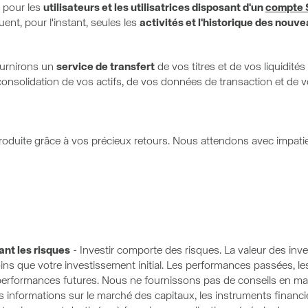
e pour les
utilisateurs et les utilisatrices disposant d'un
compte 
nt, pour l'instant, seules les
activités et l'historique des nou
ournirons un
service de transfert
de vos titres et de vos liquidité
 consolidation de vos actifs, de vos données de transaction et de 
troduite grâce à vos précieux retours. Nous attendons avec impatie
nt les risques
- Investir comporte des risques. La valeur des i
ins que votre investissement initial. Les performances passées, le
performances futures. Nous ne fournissons pas de conseils en mati
es informations sur le marché des capitaux, les instruments financie