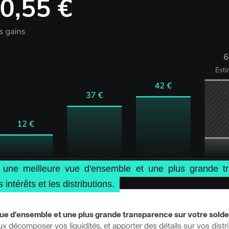
 une meilleure vue d'ensemble et une plus grande tr
intérêts et les distributions.
ue d'ensemble et une plus grande transparence sur votre solde
x décomposer vos liquidités, et apporter des détails sur vos distri