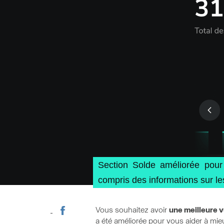
Section Solde améliorée pour
compris des informations sur les 
Vous souhaitez avoir
une meilleure v
a été améliorée pour vous aider à mieu