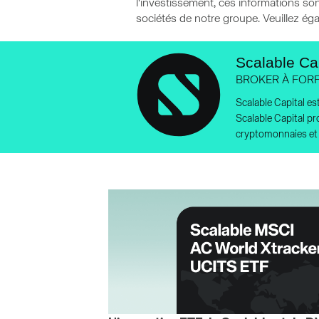
l'investissement, ces informations so
sociétés de notre groupe. Veuillez ég
Scalable Cap
BROKER À FORF
Scalable Capital es
Scalable Capital pr
cryptomonnaies et 