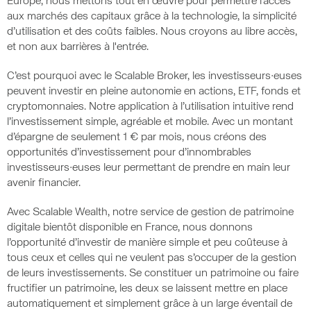
Europe, nous mettons tout en œuvre pour permettre l’accès
aux marchés des capitaux grâce à la technologie, la simplicité
d’utilisation et des coûts faibles. Nous croyons au libre accès,
et non aux barrières à l'entrée.
C’est pourquoi avec le Scalable Broker, les investisseurs·euses
peuvent investir en pleine autonomie en actions, ETF, fonds et
cryptomonnaies. Notre application à l’utilisation intuitive rend
l’investissement simple, agréable et mobile. Avec un montant
d’épargne de seulement 1 € par mois, nous créons des
opportunités d’investissement pour d’innombrables
investisseurs·euses leur permettant de prendre en main leur
avenir financier.
Avec Scalable Wealth, notre service de gestion de patrimoine
digitale bientôt disponible en France, nous donnons
l’opportunité d’investir de manière simple et peu coûteuse à
tous ceux et celles qui ne veulent pas s’occuper de la gestion
de leurs investissements. Se constituer un patrimoine ou faire
fructifier un patrimoine, les deux se laissent mettre en place
automatiquement et simplement grâce à un large éventail de