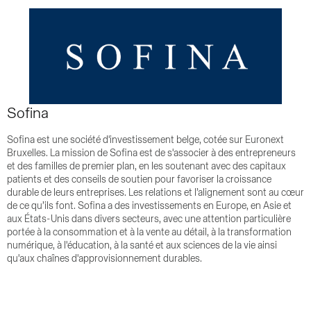
Sofina
Sofina est une société d'investissement belge, cotée sur Euronext
Bruxelles. La mission de Sofina est de s'associer à des entrepreneurs
et des familles de premier plan, en les soutenant avec des capitaux
patients et des conseils de soutien pour favoriser la croissance
durable de leurs entreprises. Les relations et l’alignement sont au cœur
de ce qu’ils font. Sofina a des investissements en Europe, en Asie et
aux États-Unis dans divers secteurs, avec une attention particulière
portée à la consommation et à la vente au détail, à la transformation
numérique, à l'éducation, à la santé et aux sciences de la vie ainsi
qu'aux chaînes d'approvisionnement durables.