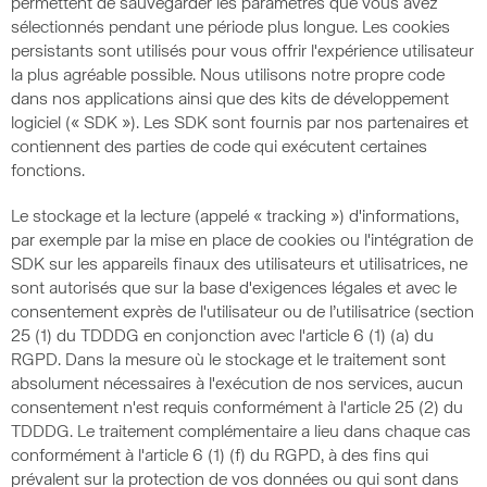
permettent de sauvegarder les paramètres que vous avez
sélectionnés pendant une période plus longue. Les cookies
persistants sont utilisés pour vous offrir l'expérience utilisateur
la plus agréable possible. Nous utilisons notre propre code
dans nos applications ainsi que des kits de développement
logiciel (« SDK »). Les SDK sont fournis par nos partenaires et
contiennent des parties de code qui exécutent certaines
fonctions.
Le stockage et la lecture (appelé « tracking ») d'informations,
par exemple par la mise en place de cookies ou l'intégration de
SDK sur les appareils finaux des utilisateurs et utilisatrices, ne
sont autorisés que sur la base d'exigences légales et avec le
consentement exprès de l'utilisateur ou de l’utilisatrice (section
25 (1) du TDDDG en conjonction avec l'article 6 (1) (a) du
RGPD. Dans la mesure où le stockage et le traitement sont
absolument nécessaires à l'exécution de nos services, aucun
consentement n'est requis conformément à l'article 25 (2) du
TDDDG. Le traitement complémentaire a lieu dans chaque cas
conformément à l'article 6 (1) (f) du RGPD, à des fins qui
prévalent sur la protection de vos données ou qui sont dans