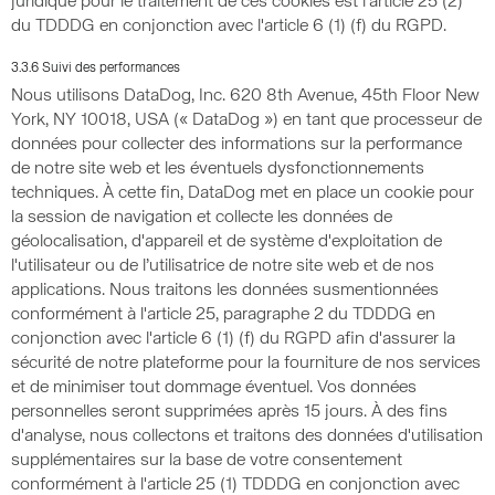
juridique pour le traitement de ces cookies est l'article 25 (2)
du TDDDG en conjonction avec l'article 6 (1) (f) du RGPD.
3.3.6 Suivi des performances
Nous utilisons DataDog, Inc. 620 8th Avenue, 45th Floor New
York, NY 10018, USA (« DataDog ») en tant que processeur de
données pour collecter des informations sur la performance
de notre site web et les éventuels dysfonctionnements
techniques. À cette fin, DataDog met en place un cookie pour
la session de navigation et collecte les données de
géolocalisation, d'appareil et de système d'exploitation de
l'utilisateur ou de l’utilisatrice de notre site web et de nos
applications. Nous traitons les données susmentionnées
conformément à l'article 25, paragraphe 2 du TDDDG en
conjonction avec l'article 6 (1) (f) du RGPD afin d'assurer la
sécurité de notre plateforme pour la fourniture de nos services
et de minimiser tout dommage éventuel. Vos données
personnelles seront supprimées après 15 jours. À des fins
d'analyse, nous collectons et traitons des données d'utilisation
supplémentaires sur la base de votre consentement
conformément à l'article 25 (1) TDDDG en conjonction avec