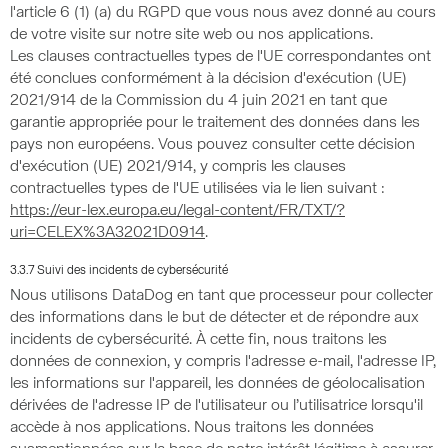
l'article 6 (1) (a) du RGPD que vous nous avez donné au cours
de votre visite sur notre site web ou nos applications.
Les clauses contractuelles types de l'UE correspondantes ont
été conclues conformément à la décision d'exécution (UE)
2021/914 de la Commission du 4 juin 2021 en tant que
garantie appropriée pour le traitement des données dans les
pays non européens. Vous pouvez consulter cette décision
d'exécution (UE) 2021/914, y compris les clauses
contractuelles types de l'UE utilisées via le lien suivant :
https://eur-lex.europa.eu/legal-content/FR/TXT/?
uri=CELEX%3A32021D0914
.
3.3.7 Suivi des incidents de cybersécurité
Nous utilisons DataDog en tant que processeur pour collecter
des informations dans le but de détecter et de répondre aux
incidents de cybersécurité. À cette fin, nous traitons les
données de connexion, y compris l'adresse e-mail, l'adresse IP,
les informations sur l'appareil, les données de géolocalisation
dérivées de l'adresse IP de l'utilisateur ou l’utilisatrice lorsqu'il
accède à nos applications. Nous traitons les données