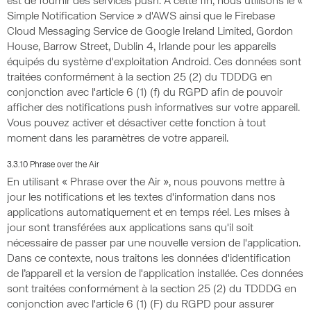
est de fournir des services push. À cette fin, nous utilisons le «
Simple Notification Service » d'AWS ainsi que le Firebase
Cloud Messaging Service de Google Ireland Limited, Gordon
House, Barrow Street, Dublin 4, Irlande pour les appareils
équipés du système d'exploitation Android. Ces données sont
traitées conformément à la section 25 (2) du TDDDG en
conjonction avec l'article 6 (1) (f) du RGPD afin de pouvoir
afficher des notifications push informatives sur votre appareil.
Vous pouvez activer et désactiver cette fonction à tout
moment dans les paramètres de votre appareil.
3.3.10 Phrase over the Air
En utilisant « Phrase over the Air », nous pouvons mettre à
jour les notifications et les textes d'information dans nos
applications automatiquement et en temps réel. Les mises à
jour sont transférées aux applications sans qu'il soit
nécessaire de passer par une nouvelle version de l'application.
Dans ce contexte, nous traitons les données d'identification
de l’appareil et la version de l'application installée. Ces données
sont traitées conformément à la section 25 (2) du TDDDG en
conjonction avec l'article 6 (1) (F) du RGPD pour assurer