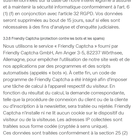
susmentionnées sur la base de notre intérêt légitime à assurer
et à maintenir la sécurité informatique conformément à l'art. 6
(1) (f) en conjonction avec l'article 32 RGPD. Vos données
seront supprimées au bout de 15 jours, sauf si elles sont
nécessaires à des fins d'analyse et d'enquête judiciaires.
3.3.8 Friendly Captcha (protection contre les bots et les spams)
Nous utilisons le service « Friendly Captcha » fourni par
Friendly Captcha GmbH, Am Anger 3-5, 82237 Wörthsee,
Allemagne, pour empêcher l'utilisation de notre site web et de
nos applications par des programmes et des scripts
automatisés (appelés « bots »). À cette fin, un code de
programme de Friendly Captcha a été intégré afin d'imposer
une tâche de calcul à l'appareil respectif du visiteur. En
fonction du résultat du calcul, la demande correspondante,
telle que la procédure de connexion du client ou de la cliente
ou d'inscription à la newsletter, sera traitée ou rejetée. Friendly
Captcha n'installe ni ne lit aucun cookie sur le dispositif du
visiteur ou de la visiteuse. Les adresses IP collectées sont
traitées sous forme codée (cryptée à sens unique).
Ces données sont traitées conformément à la section 25 (2)