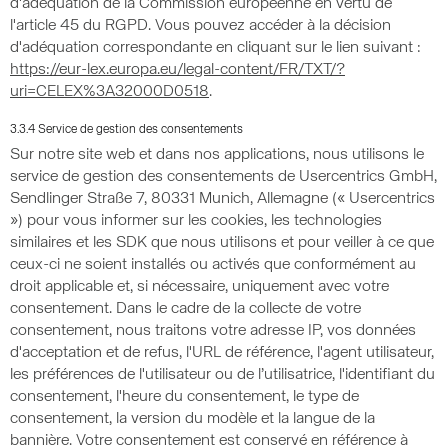
d'adéquation de la Commission européenne en vertu de
l'article 45 du RGPD. Vous pouvez accéder à la décision
d'adéquation correspondante en cliquant sur le lien suivant :
https://eur-lex.europa.eu/legal-content/FR/TXT/?
uri=CELEX%3A32000D0518
.
3.3.4 Service de gestion des consentements
Sur notre site web et dans nos applications, nous utilisons le
service de gestion des consentements de Usercentrics GmbH,
Sendlinger Straße 7, 80331 Munich, Allemagne (« Usercentrics
») pour vous informer sur les cookies, les technologies
similaires et les SDK que nous utilisons et pour veiller à ce que
ceux-ci ne soient installés ou activés que conformément au
droit applicable et, si nécessaire, uniquement avec votre
consentement. Dans le cadre de la collecte de votre
consentement, nous traitons votre adresse IP, vos données
d'acceptation et de refus, l'URL de référence, l'agent utilisateur,
les préférences de l'utilisateur ou de l’utilisatrice, l'identifiant du
consentement, l'heure du consentement, le type de
consentement, la version du modèle et la langue de la
bannière. Votre consentement est conservé en référence à