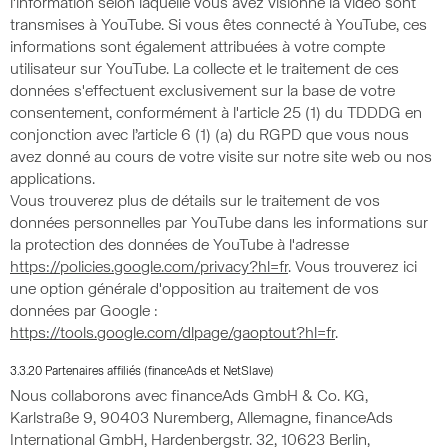
l'information selon laquelle vous avez visionné la vidéo sont
transmises à YouTube. Si vous êtes connecté à YouTube, ces
informations sont également attribuées à votre compte
utilisateur sur YouTube. La collecte et le traitement de ces
données s'effectuent exclusivement sur la base de votre
consentement, conformément à l'article 25 (1) du TDDDG en
conjonction avec l’article 6 (1) (a) du RGPD que vous nous
avez donné au cours de votre visite sur notre site web ou nos
applications.
Vous trouverez plus de détails sur le traitement de vos
données personnelles par YouTube dans les informations sur
la protection des données de YouTube à l'adresse
https://policies.google.com/privacy?hl=fr
. Vous trouverez ici
une option générale d'opposition au traitement de vos
données par Google :
https://tools.google.com/dlpage/gaoptout?hl=fr
.
3.3.20 Partenaires affiliés (financeAds et NetSlave)
Nous collaborons avec financeAds GmbH & Co. KG,
Karlstraße 9, 90403 Nuremberg, Allemagne, financeAds
International GmbH, Hardenbergstr. 32, 10623 Berlin,