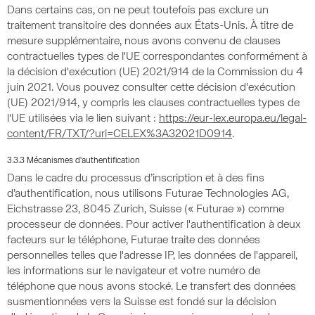
Dans certains cas, on ne peut toutefois pas exclure un
traitement transitoire des données aux États-Unis. À titre de
mesure supplémentaire, nous avons convenu de clauses
contractuelles types de l'UE correspondantes conformément à
la décision d'exécution (UE) 2021/914 de la Commission du 4
juin 2021. Vous pouvez consulter cette décision d'exécution
(UE) 2021/914, y compris les clauses contractuelles types de
l'UE utilisées via le lien suivant :
https://eur-lex.europa.eu/legal-
content/FR/TXT/?uri=CELEX%3A32021D0914
.
3.3.3 Mécanismes d'authentification
Dans le cadre du processus d’inscription et à des fins
d’authentification, nous utilisons Futurae Technologies AG,
Eichstrasse 23, 8045 Zurich, Suisse (« Futurae ») comme
processeur de données. Pour activer l'authentification à deux
facteurs sur le téléphone, Futurae traite des données
personnelles telles que l'adresse IP, les données de l'appareil,
les informations sur le navigateur et votre numéro de
téléphone que nous avons stocké. Le transfert des données
susmentionnées vers la Suisse est fondé sur la décision