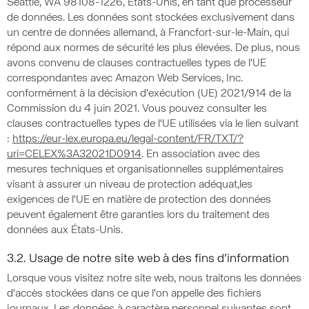
Seattle, WA 98108-1226, États-Unis, en tant que processeur
de données. Les données sont stockées exclusivement dans
un centre de données allemand, à Francfort-sur-le-Main, qui
répond aux normes de sécurité les plus élevées. De plus, nous
avons convenu de clauses contractuelles types de l'UE
correspondantes avec Amazon Web Services, Inc.
conformément à la décision d'exécution (UE) 2021/914 de la
Commission du 4 juin 2021. Vous pouvez consulter les
clauses contractuelles types de l'UE utilisées via le lien suivant
:
https://eur-lex.europa.eu/legal-content/FR/TXT/?
uri=CELEX%3A32021D0914
. En association avec des
mesures techniques et organisationnelles supplémentaires
visant à assurer un niveau de protection adéquat,les
exigences de l'UE en matière de protection des données
peuvent également être garanties lors du traitement des
données aux États-Unis.
3.2. Usage de notre site web à des fins d’information
Lorsque vous visitez notre site web, nous traitons les données
d'accès stockées dans ce que l'on appelle des fichiers