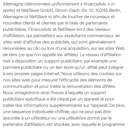
Allemagne (dénommées uniformément « financeAds » ci-
après) et NetSlave GmbH, Simon-Dach-Str. 12, 10245 Berlin,
Allemagne (« NetSlave ») afin de toucher de nouveaux et
nouvelles clients et clientes par le biais de partenaires
publicitaires. FinanceAds et NetSlave sont des réseaux
d'affiliation, qui permettent aux exploitants commerciaux de
sites web d'afficher des publicités, qui sont généralement
rémunérées au clic ou lors d’une acquisition, sur les sites Web
de tiers (ce que l'on appelle les affiliés). Le réseau d'affiliation
met à disposition un support publicitaire, par exemple une
bannière publicitaire ou un lien texte qu'un affilié peut intégrer
à ses propres pages Internet. Nous utilisons des cookies sur
nos sites web pour mesurer l'efficacité des éléments de
communication et pour traiter la rémunération des affiliés.
Nous enregistrons ainsi l'heure à laquelle un support
publicitaire spécifique a été cliqué par un appareil et pour
traiter des informations supplémentaires sur l’appareil. De plus,
une séquence individuelle chiffrée, qui ne peut pas être
associée à un utilisateur ou une utilisatrice donné par le
partenaire d’affiliation, est stockée, avec laquelle le programme