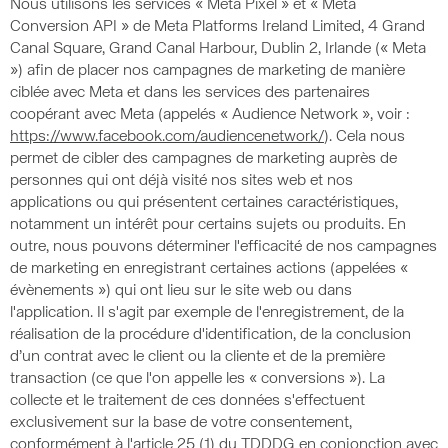
Nous utilisons les services « Meta Pixel » et « Meta
Conversion API » de Meta Platforms Ireland Limited, 4 Grand
Canal Square, Grand Canal Harbour, Dublin 2, Irlande (« Meta
») afin de placer nos campagnes de marketing de manière
ciblée avec Meta et dans les services des partenaires
coopérant avec Meta (appelés « Audience Network », voir :
https://www.facebook.com/audiencenetwork/
). Cela nous
permet de cibler des campagnes de marketing auprès de
personnes qui ont déjà visité nos sites web et nos
applications ou qui présentent certaines caractéristiques,
notamment un intérêt pour certains sujets ou produits. En
outre, nous pouvons déterminer l'efficacité de nos campagnes
de marketing en enregistrant certaines actions (appelées «
évènements ») qui ont lieu sur le site web ou dans
l'application. Il s'agit par exemple de l'enregistrement, de la
réalisation de la procédure d'identification, de la conclusion
d’un contrat avec le client ou la cliente et de la première
transaction (ce que l'on appelle les « conversions »). La
collecte et le traitement de ces données s'effectuent
exclusivement sur la base de votre consentement,
conformément à l'article 25 (1) du TDDDG en conjonction avec