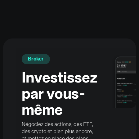
Broker
Investissez
par vous-
même
Négociez des actions, des ETF,
des crypto et bien plus encore,
et mettez en place des plans