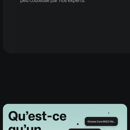
peu coûteuse par nos experts.