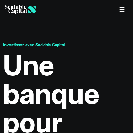
Skip to main content
Investissez avec Scalable Capital
Une
banque
pour